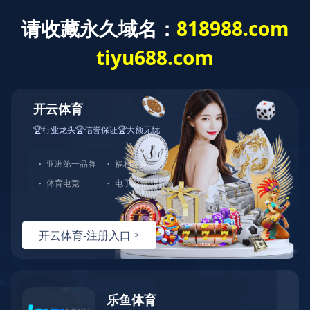
乐动在线登录
