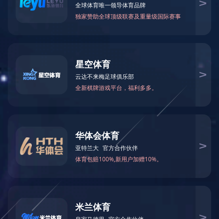

深圳公司

东莞公司
手机官网