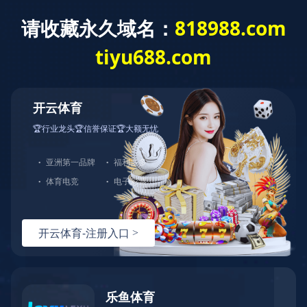
乐动在线登录
