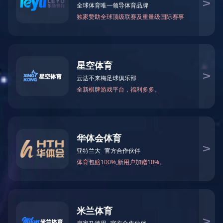

深圳公司

东莞公司
手机官网